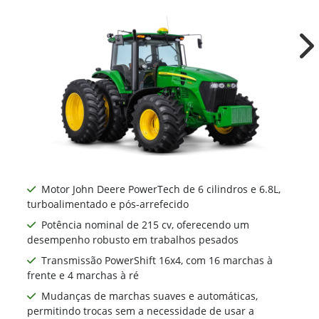
Ne
Motor John Deere PowerTech de 6 cilindros e 6.8L,
turboalimentado e pós-arrefecido
Potência nominal de 215 cv, oferecendo um
desempenho robusto em trabalhos pesados
Transmissão PowerShift 16x4, com 16 marchas à
frente e 4 marchas à ré
Mudanças de marchas suaves e automáticas,
permitindo trocas sem a necessidade de usar a