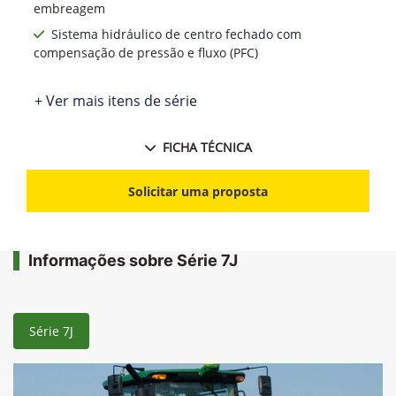
embreagem
Sistema hidráulico de centro fechado com
compensação de pressão e fluxo (PFC)
+ Ver mais itens de série
FICHA TÉCNICA
Solicitar uma proposta
Informações sobre Série 7J
Série 7J