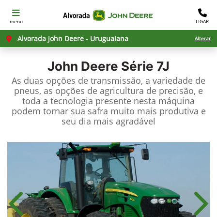
menu
LIGAR
Alvorada John Deere - Uruguaiana
Alterar
John Deere
Série 7J
As duas opções de transmissão, a variedade de
pneus, as opções de agricultura de precisão, e
toda a tecnologia presente nesta máquina
podem tornar sua safra muito mais produtiva e
seu dia mais agradável
Anterior
Próx