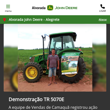
menu
LIGAR
Alvorada John Deere - Alegrete
Alterar
Demonstração TR 5070E
A equipe de Vendas de Camaquã registrou ação