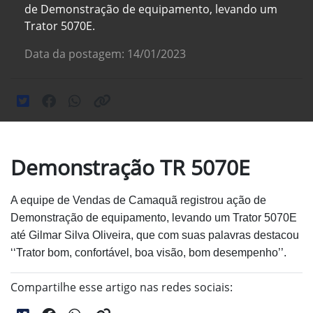
de Demonstração de equipamento, levando um
Trator 5070E.
Data da postagem: 14/01/2023
Demonstração TR 5070E
A equipe de Vendas de Camaquã registrou ação de
Demonstração de equipamento, levando um Trator 5070E
até Gilmar Silva Oliveira, que com suas palavras destacou
‘‘Trator bom, confortável, boa visão, bom desempenho’’.
Compartilhe esse artigo nas redes sociais: