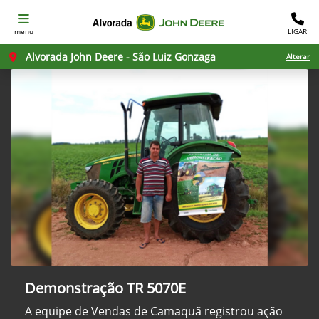
menu
LIGAR
Alvorada John Deere - São Luiz Gonzaga
Alterar
Demonstração TR 5070E
A equipe de Vendas de Camaquã registrou ação