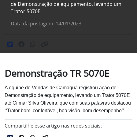
de Demonstração de equipamento, levando um
Trator 5070E.
Data da postagem: 14/01/2023
Demonstração TR 5070E
A equipe de Vendas de Camaquã registrou ação de
Demonstração de equipamento, levando um Trator 5070E
até Gilmar Silva Oliveira, que com suas palavras destacou
‘‘Trator bom, confortável, boa visão, bom desempenho’’.
Compartilhe esse artigo nas redes sociais: