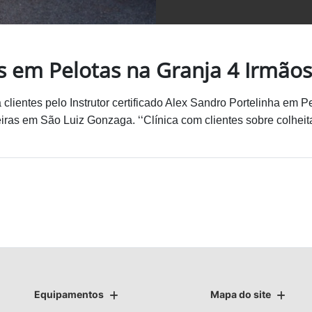
s em Pelotas na Granja 4 Irmãos
 clientes pelo Instrutor certificado Alex Sandro Portelinha em P
ras em São Luiz Gonzaga. ‘‘Clínica com clientes sobre colheita
Equipamentos
Mapa do site