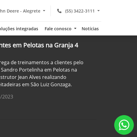
hn Deere - Alegrete
(55) 3422-3111
oluções integradas
Fale conosco
Notícias
ntes em Pelotas na Granja 4
trega de treinamentos a clientes pelo
ex Sandro Portelinha em Pelotas na
strutor Jean Alves realizando
itadeiras em São Luiz Gonzaga.
2/2023