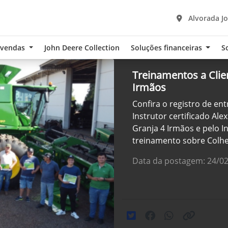
Alvorada Jo
-vendas
John Deere Collection
Soluções financeiras
S
Treinamentos a Clie
Irmãos
Confira o registro de en
Instrutor certificado Al
Granja 4 Irmãos e pelo In
treinamento sobre Colhe
Data da postagem: 24/0