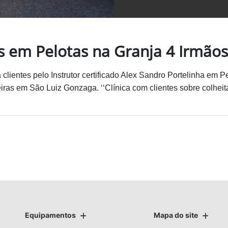
s em Pelotas na Granja 4 Irmãos
 clientes pelo Instrutor certificado Alex Sandro Portelinha em P
ras em São Luiz Gonzaga. ‘‘Clínica com clientes sobre colheita
Equipamentos
Mapa do site