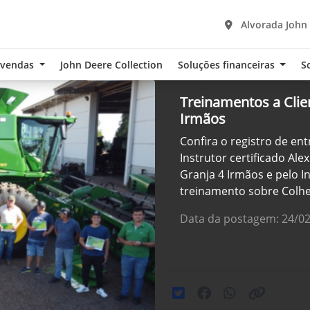
Alvorada John
-vendas
John Deere Collection
Soluções financeiras
S
Treinamentos a Clie
Irmãos
Confira o registro de en
Instrutor certificado Al
Granja 4 Irmãos e pelo In
treinamento sobre Colhe
Data da postagem: 24/0