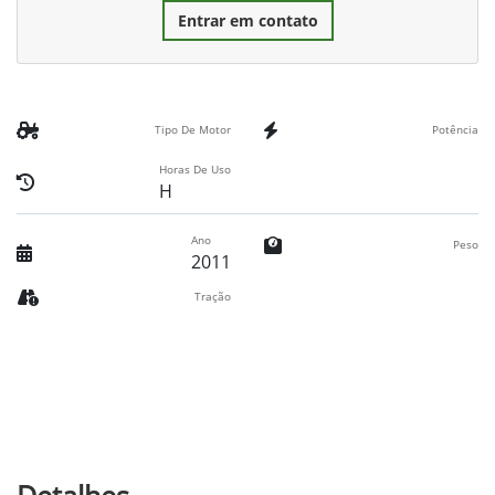
Entrar em contato
Tipo De Motor
Potência
Horas De Uso
H
Ano
Peso
2011
Tração
Detalhes