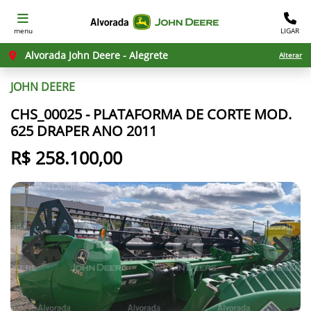
menu
LIGAR
Alvorada John Deere - Alegrete
Alterar
JOHN DEERE
CHS_00025 - PLATAFORMA DE CORTE MOD.
625 DRAPER ANO 2011
R$ 258.100,00
Previous
Next