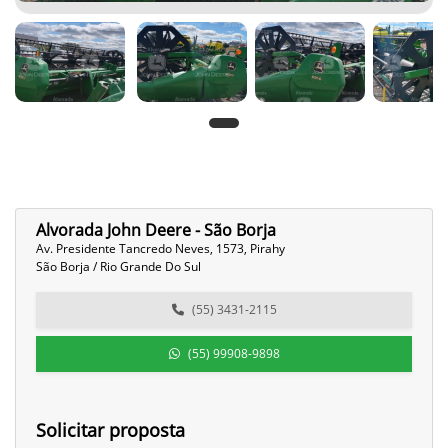
Alvorada John Deere - São Borja
Av. Presidente Tancredo Neves, 1573, Pirahy
São Borja / Rio Grande Do Sul
(55) 3431-2115
(55) 99908-9898
Solicitar proposta