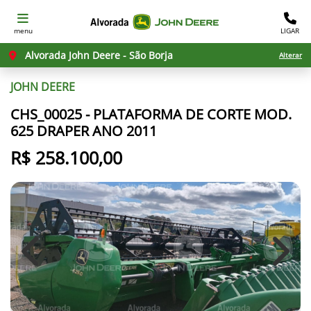
menu
LIGAR
Alvorada John Deere - São Borja
Alterar
JOHN DEERE
CHS_00025 - PLATAFORMA DE CORTE MOD.
625 DRAPER ANO 2011
R$ 258.100,00
Previous
Next