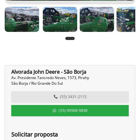
Alvorada John Deere - São Borja
Av. Presidente Tancredo Neves, 1573, Pirahy
São Borja / Rio Grande Do Sul
(55) 3431-2115
(55) 99908-9898
Solicitar proposta