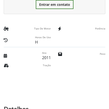
Entrar em contato
Tipo De Motor
Potência
Horas De Uso
H
Ano
Peso
2011
Tração
Detalhes