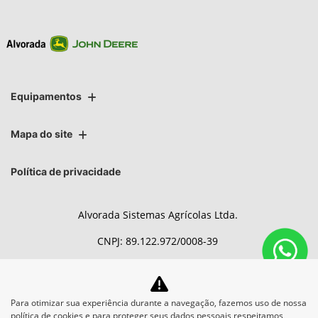
Equipamentos
Mapa do site
Política de privacidade
Alvorada Sistemas Agrícolas Ltda.
CNPJ: 89.122.972/0008-39
Para otimizar sua experiência durante a navegação, fazemos uso de nossa
No trânsito, enxergar o outro
política de cookies e para proteger seus dados pessoais respeitamos