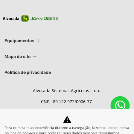
Equipamentos
Mapa do site
Política de privacidade
Alvorada Sistemas Agrícolas Ltda.
CNPJ: 89.122.972/0006-77
Para otimizar sua experiência durante a navegação, fazemos uso de nossa
No trânsito, enxergar o outro
política de cookies e para proteger seus dados pessoais respeitamos