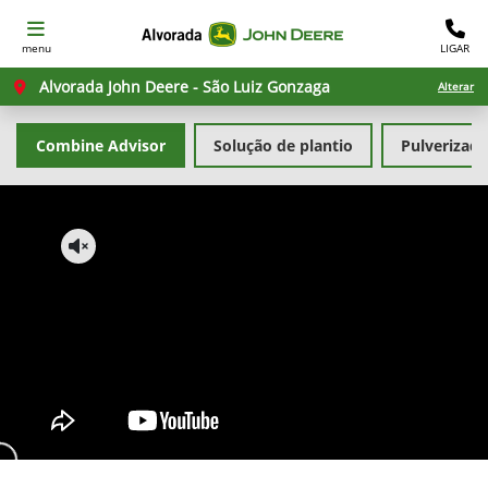
menu
LIGAR
Alvorada John Deere - São Luiz Gonzaga
Alterar
Combine Advisor
Solução de plantio
Pulverizad