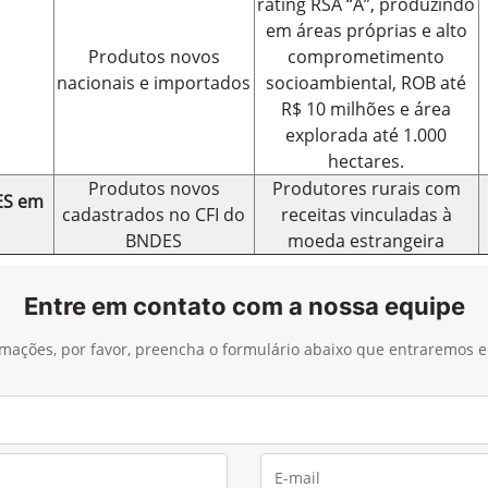
rating RSA “A”, produzindo
em áreas próprias e alto
Produtos novos
comprometimento
nacionais e importados
socioambiental, ROB até
R$ 10 milhões e área
explorada até 1.000
hectares.
Produtos novos
Produtores rurais com
ES em
cadastrados no CFI do
receitas vinculadas à
BNDES
moeda estrangeira
Entre em contato com a nossa equipe
ormações, por favor, preencha o formulário abaixo que entraremos