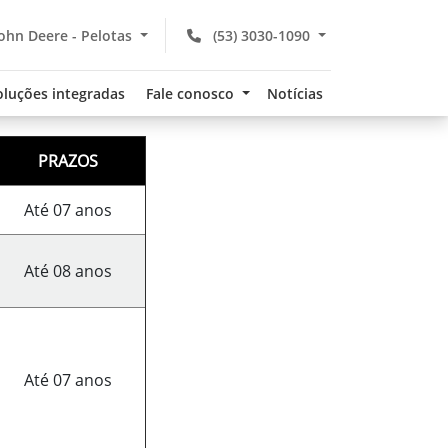
ohn Deere - Pelotas
(53) 3030-1090
oluções integradas
Fale conosco
Notícias
PRAZOS
Até 07 anos
Até 08 anos
Até 07 anos