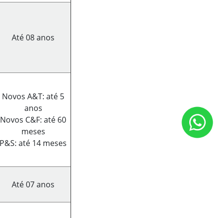
Até 08 anos
Novos A&T: até 5
anos
Novos C&F: até 60
meses
P&S: até 14 meses
Até 07 anos