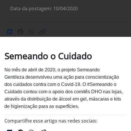
Data da postagem: 10/04/2020
Semeando o Cuidado
No mês de abril de 2020, o projeto Semeando
Gentileza
desenvolveu uma ação para conscientização
dos cuidados
contra com o Covid-19. O #Semeando o
Cuidado contou com
o apoio dos comitês DHO nas lojas,
através da distribuição
de álcool em gel, máscaras e kits
de higienização para as
superfícies.
Compartilhe esse artigo nas redes sociais: