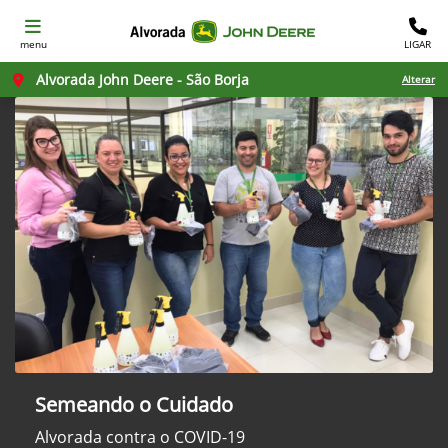
menu
LIGAR
Alvorada John Deere - São Borja
Alterar
Semeando o Cuidado
Alvorada contra o COVID-19