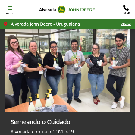
menu
LIGAR
Alvorada John Deere - Uruguaiana
Alterar
Semeando o Cuidado
Alvorada contra o COVID-19