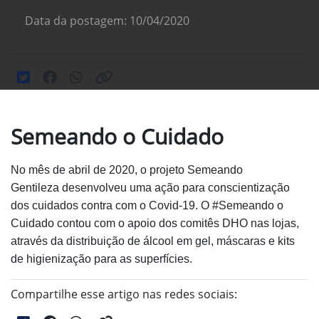
Data da postagem: 10/04/2020
Semeando o Cuidado
No mês de abril de 2020, o projeto Semeando
Gentileza
desenvolveu uma ação para conscientização
dos cuidados
contra com o Covid-19. O #Semeando o
Cuidado contou com
o apoio dos comitês DHO nas lojas,
através da distribuição
de álcool em gel, máscaras e kits
de higienização para as
superfícies.
Compartilhe esse artigo nas redes sociais: