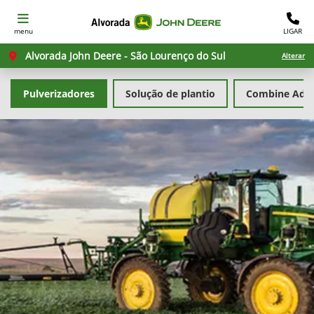
menu
LIGAR
Alvorada John Deere - São Lourenço do Sul
Alterar
Pulverizadores
Solução de plantio
Combine Advi