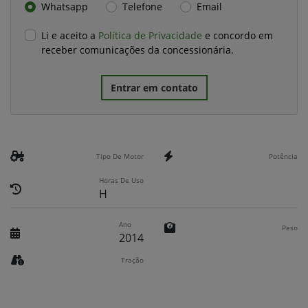
Whatsapp
Telefone
Email
Li e aceito a
Política de Privacidade
e concordo em
receber comunicações da concessionária.
Entrar em contato
Tipo De Motor
Potência
Horas De Uso
H
Ano
Peso
2014
Tração