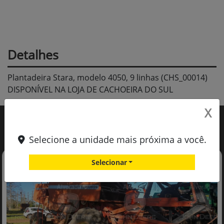
Detalhes
Plantadeira Stara, modelo 4050, 9 linhas (CHS_00014)
DISPONÍVEL NA LOJA DE CACHOEIRA DO SUL
X
Você também pode gostar de:
Selecione a unidade mais próxima a você.
Selecionar