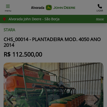
menu
LIGAR
Alvorada John Deere - São Borja
Alterar
STARA
CHS_00014 - PLANTADEIRA MOD. 4050 ANO
2014
R$ 112.500,00
Previous
Next