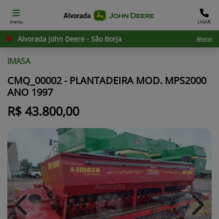
menu
LIGAR
Alvorada John Deere - São Borja
Alterar
IMASA
CMQ_00002 - PLANTADEIRA MOD. MPS2000
ANO 1997
R$ 43.800,00
Previous
Next