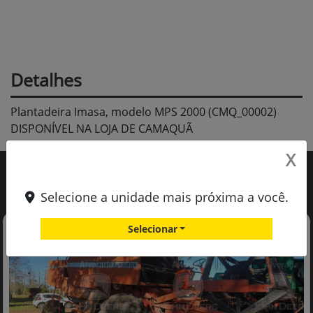
Detalhes
Plantadeira Imasa, modelo MPS 2000 (CMQ_00002)
DISPONÍVEL NA LOJA DE CAMAQUÃ
X
Você também pode gostar de:
Selecione a unidade mais próxima a você.
Selecionar