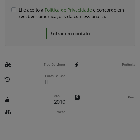
Li e aceito a
Política de Privacidade
e concordo em
receber comunicações da concessionária.
Entrar em contato
Tipo De Motor
Potência
Horas De Uso
H
Ano
Peso
2010
Tração