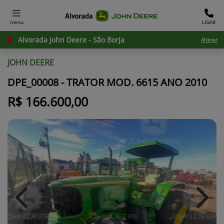
menu
LIGAR
Alvorada John Deere - São Borja
Alterar
JOHN DEERE
DPE_00008 - TRATOR MOD. 6615 ANO 2010
R$ 166.600,00
Previous
Next