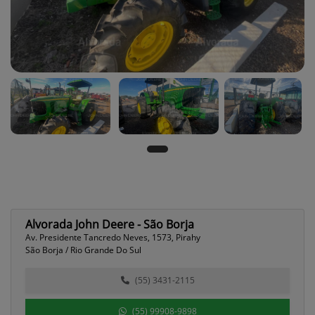
Alvorada John Deere - São Borja
Av. Presidente Tancredo Neves, 1573, Pirahy
São Borja / Rio Grande Do Sul
(55) 3431-2115
(55) 99908-9898