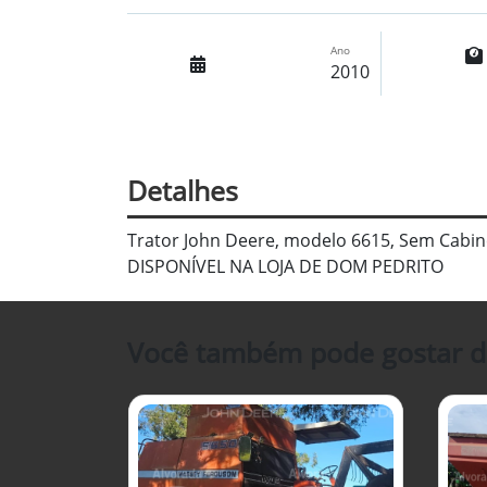
Ano
2010
Detalhes
Trator John Deere, modelo 6615, Sem Cabine
DISPONÍVEL NA LOJA DE DOM PEDRITO
Você também pode gostar d