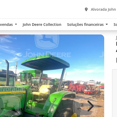
Alvorada John
-vendas
John Deere Collection
Soluções financeiras
S
Next