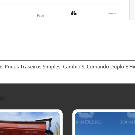
Tração
Peso
, Pneus Traseiros Simples, Cambio S, Comando Duplo E Hid
e: