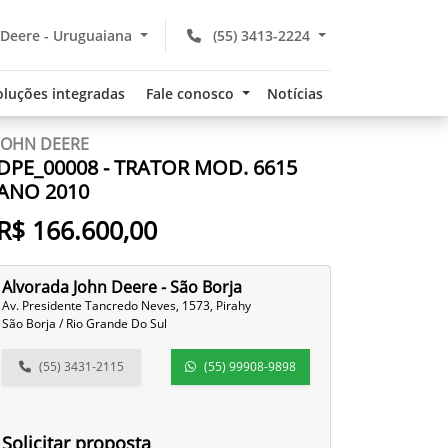
 Deere - Uruguaiana
(55) 3413-2224
oluções integradas
Fale conosco
Notícias
JOHN DEERE
DPE_00008 - TRATOR MOD. 6615
ANO 2010
R$ 166.600,00
Alvorada John Deere - São Borja
Av. Presidente Tancredo Neves, 1573, Pirahy
São Borja / Rio Grande Do Sul
(55) 3431-2115
(55) 99908-9898
Solicitar proposta