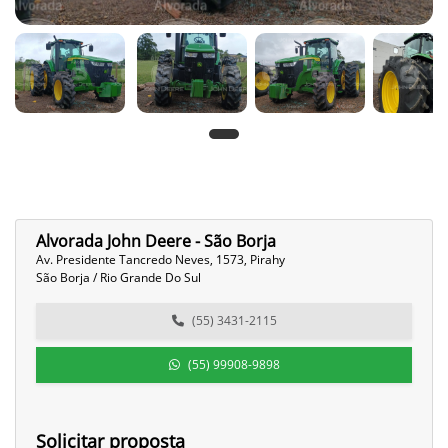
Alvorada John Deere - São Borja
Av. Presidente Tancredo Neves, 1573, Pirahy
São Borja / Rio Grande Do Sul
(55) 3431-2115
(55) 99908-9898
Solicitar proposta