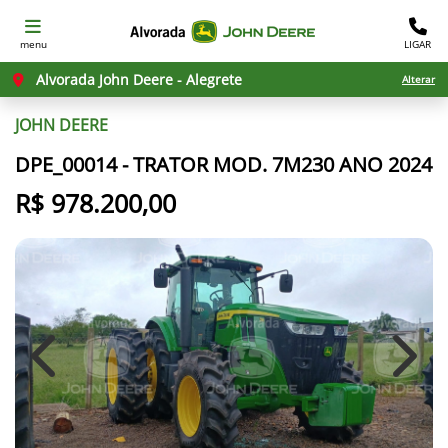
menu
LIGAR
Alvorada John Deere - Alegrete
Alterar
JOHN DEERE
DPE_00014 - TRATOR MOD. 7M230 ANO 2024
R$ 978.200,00
Previous
Next