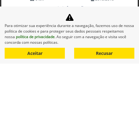
Mais informações
Para otimizar sua experiência durante a navegação, fazemos uso de nossa
política de cookies e para proteger seus dados pessoais respeitamos
nossa
política de privacidade
. Ao seguir com a navegação e visita você
concorda com nossas políticas.
Aceitar
Recusar
Equipamentos
Mapa do site
Política de privacidade
Alvorada Sistemas Agrícolas Ltda.