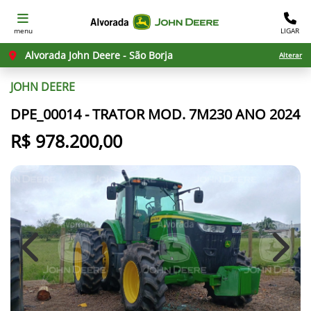
menu
LIGAR
Alvorada John Deere - São Borja
Alterar
JOHN DEERE
DPE_00014 - TRATOR MOD. 7M230 ANO 2024
R$ 978.200,00
Previous
Next