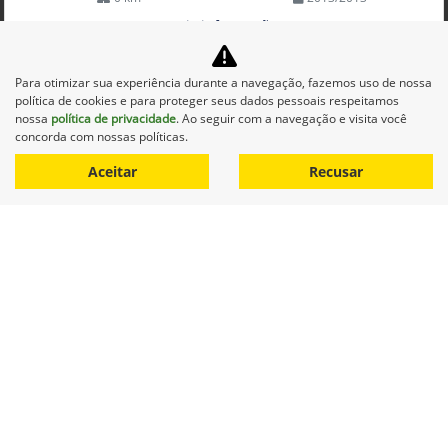
Mais informações
Para otimizar sua experiência durante a navegação, fazemos uso de nossa
política de cookies e para proteger seus dados pessoais respeitamos
nossa
política de privacidade
. Ao seguir com a navegação e visita você
concorda com nossas políticas.
Aceitar
Recusar
Equipamentos
Mapa do site
Política de privacidade
Alvorada Sistemas Agrícolas Ltda.