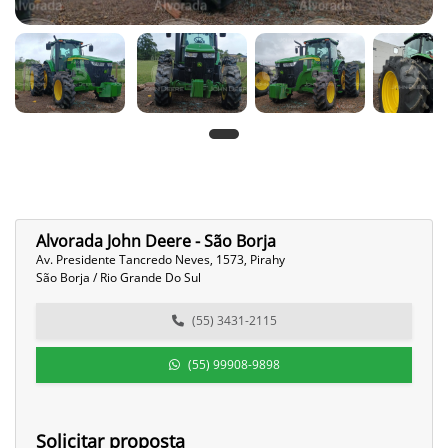
Alvorada John Deere - São Borja
Av. Presidente Tancredo Neves, 1573, Pirahy
São Borja / Rio Grande Do Sul
(55) 3431-2115
(55) 99908-9898
Solicitar proposta