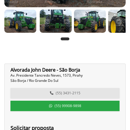
Alvorada John Deere - São Borja
Av. Presidente Tancredo Neves, 1573, Pirahy
São Borja / Rio Grande Do Sul
(55) 3431-2115
(55) 99908-9898
Solicitar proposta