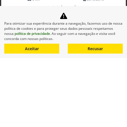
Mais informações
Para otimizar sua experiência durante a navegação, fazemos uso de nossa
política de cookies e para proteger seus dados pessoais respeitamos
nossa
política de privacidade
. Ao seguir com a navegação e visita você
concorda com nossas políticas.
Aceitar
Recusar
Equipamentos
Mapa do site
Política de privacidade
Alvorada Sistemas Agrícolas Ltda.