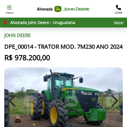
menu
LIGAR
Alvorada John Deere - Uruguaiana
Alterar
JOHN DEERE
DPE_00014 - TRATOR MOD. 7M230 ANO 2024
R$ 978.200,00
Previous
Next