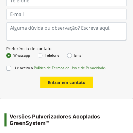
Preferência de contato:
Whatsapp
Telefone
Email
Li e aceito a
Política de Termos de Uso e de Privacidade.
Entrar em contato
Versões Pulverizadores Acoplados
GreenSystem™