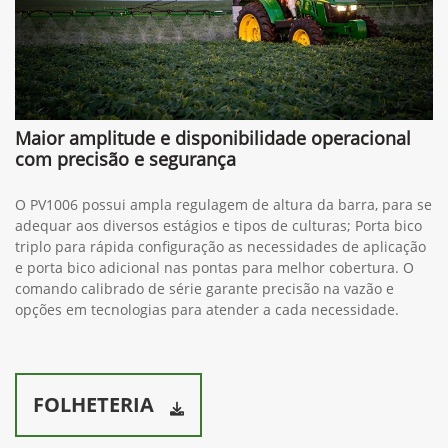
Maior amplitude e disponibilidade operacional
com precisão e segurança
O PV1006 possui ampla regulagem de altura da barra, para se
adequar aos diversos estágios e tipos de culturas; Porta bico
triplo para rápida configuração as necessidades de aplicação
e porta bico adicional nas pontas para melhor cobertura. O
comando calibrado de série garante precisão na vazão e
opções em tecnologias para atender a cada necessidade.
FOLHETERIA