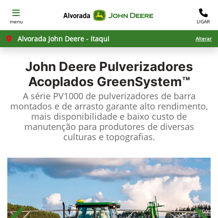
menu
LIGAR
Alvorada John Deere - Itaqui
Alterar
John Deere
Pulverizadores
Acoplados GreenSystem™
A série PV1000 de pulverizadores de barra
montados e de arrasto garante alto rendimento,
mais disponibilidade e baixo custo de
manutenção para produtores de diversas
culturas e topografias.