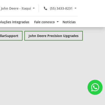
John Deere - Itaqui
(55) 3433-8231
oluções integradas
Fale conosco
Notícias
llarSupport
John Deere Precision Upgrades
Economiz