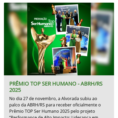
G5Plus Universal™
Notícias