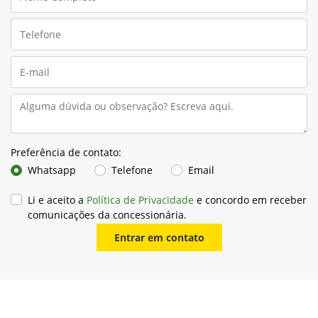
Fale conosco
Para solicitar mais informações, por favor, preencha o
formulário abaixo que entraremos em contato rapidamente.