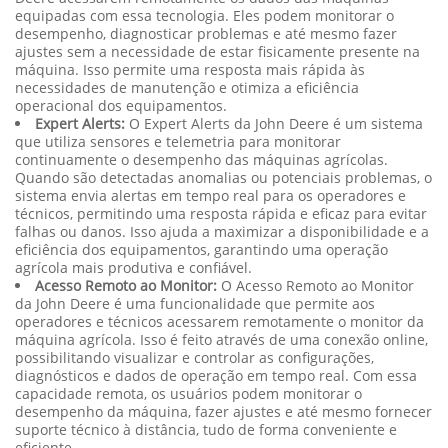
equipadas com essa tecnologia. Eles podem monitorar o
desempenho, diagnosticar problemas e até mesmo fazer
ajustes sem a necessidade de estar fisicamente presente na
máquina. Isso permite uma resposta mais rápida às
necessidades de manutenção e otimiza a eficiência
operacional dos equipamentos.
Expert Alerts:
O Expert Alerts da John Deere é um sistema
que utiliza sensores e telemetria para monitorar
continuamente o desempenho das máquinas agrícolas.
Quando são detectadas anomalias ou potenciais problemas, o
sistema envia alertas em tempo real para os operadores e
técnicos, permitindo uma resposta rápida e eficaz para evitar
falhas ou danos. Isso ajuda a maximizar a disponibilidade e a
eficiência dos equipamentos, garantindo uma operação
agrícola mais produtiva e confiável.
Acesso Remoto ao Monitor:
O Acesso Remoto ao Monitor
da John Deere é uma funcionalidade que permite aos
operadores e técnicos acessarem remotamente o monitor da
máquina agrícola. Isso é feito através de uma conexão online,
possibilitando visualizar e controlar as configurações,
diagnósticos e dados de operação em tempo real. Com essa
capacidade remota, os usuários podem monitorar o
desempenho da máquina, fazer ajustes e até mesmo fornecer
suporte técnico à distância, tudo de forma conveniente e
eficiente.