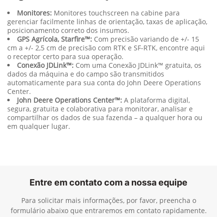
Monitores:
Monitores touchscreen na cabine para
gerenciar facilmente linhas de orientação, taxas de aplicação,
posicionamento correto dos insumos.
GPS Agrícola, Starfire™:
Com precisão variando de +/- 15
cm a +/- 2,5 cm de precisão com RTK e SF-RTK, encontre aqui
o receptor certo para sua operação.
Conexão JDLink™:
Com uma Conexão JDLink™ gratuita, os
dados da máquina e do campo são transmitidos
automaticamente para sua conta do John Deere Operations
Center.
John Deere Operations Center™:
A plataforma digital,
segura, gratuita e colaborativa para monitorar, analisar e
compartilhar os dados de sua fazenda – a qualquer hora ou
em qualquer lugar.
Entre em contato com a nossa equipe
Para solicitar mais informações, por favor, preencha o
formulário abaixo que entraremos em contato rapidamente.