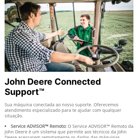
John Deere Connected
Support™
Sua máquina conectada ao nosso suporte. Oferecemos
atendimento especializado para te ajudar com qualquer
situação.
Service ADVISOR™ Remoto:
O Service ADVISOR™ Remoto da
John Deere é um sistema que permite aos técnicos da John
Deere acessarem remotamente os dados das máquinas