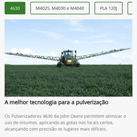
4630
M4025, M4030 e M4040
PLA 120J
P
A melhor tecnologia para a pulverização
Os Pulverizadores 4630 da John Deere permitem otimizar o
uso de insumos, aplicando as gotas nos locais certos,
alcançando com precisão os lugares mais difíceis.