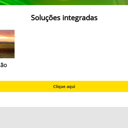
Soluções integradas
são
Clique aqui