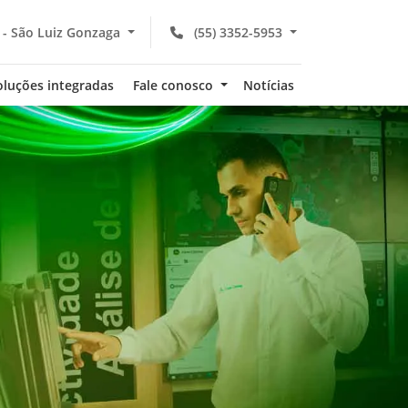
 - São Luiz Gonzaga
(55) 3352-5953
oluções integradas
Fale conosco
Notícias