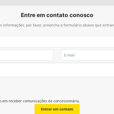
Entre em contato conosco
ais informações, por favor, preencha o formulário abaixo que entra
o em receber comunicações da concessionária.
Entrar em contato