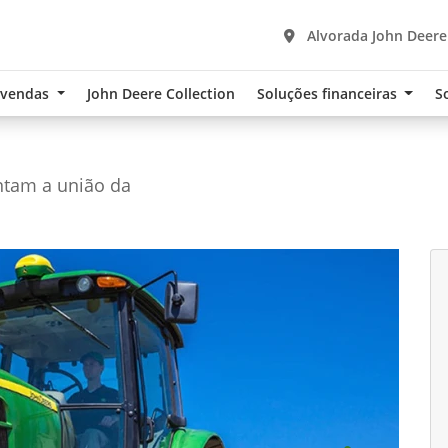
Alvorada John Deere
-vendas
John Deere Collection
Soluções financeiras
S
entam a união da