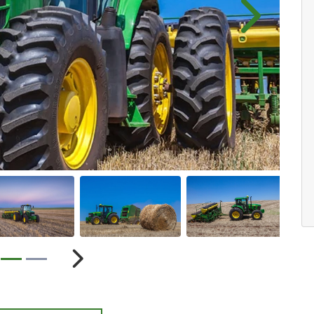
Próximo
ior
Próximo