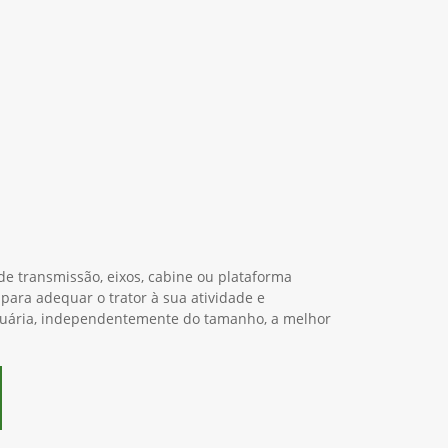
e transmissão, eixos, cabine ou plataforma
 para adequar o trator à sua atividade e
cuária, independentemente do tamanho, a melhor