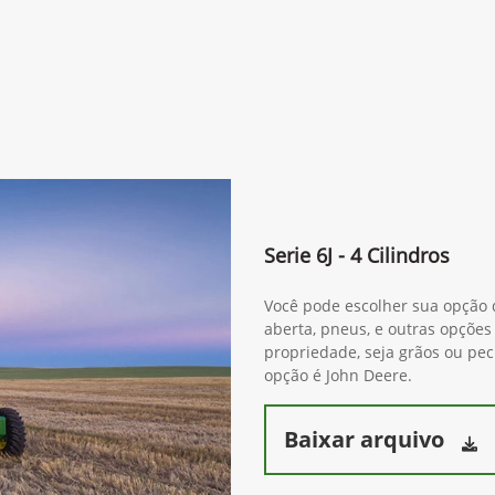
Serie 6J - 4 Cilindros
Você pode escolher sua opção d
aberta, pneus, e outras opções
propriedade, seja grãos ou pe
opção é John Deere.
Baixar arquivo