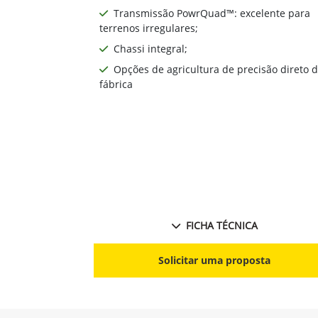
Transmissão PowrQuad™: excelente para
terrenos irregulares;
Chassi integral;
Opções de agricultura de precisão direto 
fábrica
FICHA TÉCNICA
Solicitar uma proposta