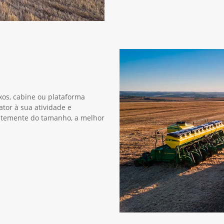
xos, cabine ou plataforma
ator à sua atividade e
entemente do tamanho, a melhor