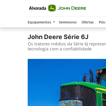
Equipamentos
Seminovos
Ofertas
Pós
John Deere
Série 6J
Os tratores médios da Série 6J repres
tecnologia com a confiabilidade