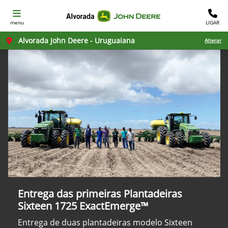
menu
LIGAR
Alvorada John Deere - Uruguaiana
Alterar
Entrega das primeiras Plantadeiras
Sixteen 1725 ExactEmerge™
Entrega de duas plantadeiras modelo Sixteen