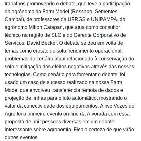
trabalhos promovendo o debate, que teve a
participação
do agrônomo da Farm Model (Rossano,
Sementes
Cambaí), de professores da UFRGS e
UNIPAMPA, do
agrônomo Milton Catapan, que atua como
consultor
técnico na região de SLG e do Gerente
Corporativo de
Serviços, David Becker.
O debate se deu em volta de
temas como erosão do
solo, rendimento operacional,
problemas do cenário
atual relacionado à conservação do
solo e mitigação dos
efeitos negativos através das nossas
tecnologias.
Como cenário para fomentar o debate, foi
usado um
caso de sucesso realizado na nossa Farm
Model que
envolveu transferência remota de dados e
projeção de
linhas para piloto automático, mostrando o
valor da
conectividade dos equipamentos.
A live Vozes do
Agro foi o primeiro evento on-line da
Alvorada com essa
proposta de unir pessoas diversas em
um debate
interessante sobre agronomia. Fica a certeza
de que virão
outros eventos