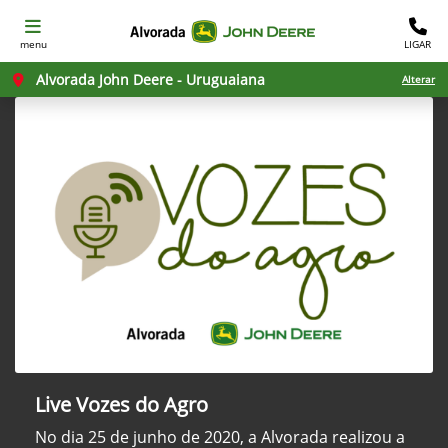
menu
LIGAR
Alvorada John Deere - Uruguaiana
Alterar
Live Vozes do Agro
No dia 25 de junho de 2020, a Alvorada realizou a