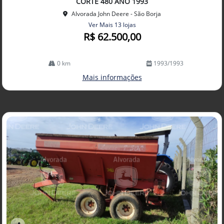
CORTE 480 ANO 1993
Alvorada John Deere - São Borja
Ver Mais 13 lojas
R$ 62.500,00
0 km
1993/1993
Mais informações