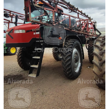
Previous
Next