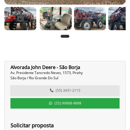
Alvorada John Deere - São Borja
Av. Presidente Tancredo Neves, 1573, Pirahy
São Borja / Rio Grande Do Sul
(55) 3431-2115
(55) 99908-9898
Solicitar proposta