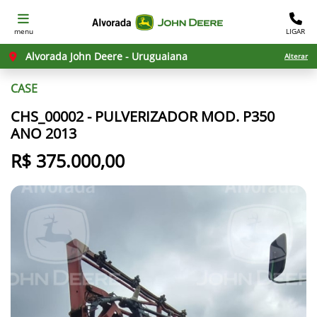
menu
LIGAR
Alvorada John Deere - Uruguaiana
Alterar
CASE
CHS_00002 - PULVERIZADOR MOD. P350
ANO 2013
R$ 375.000,00