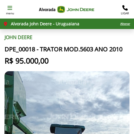
menu
LIGAR
Alvorada John Deere - Uruguaiana
Alterar
JOHN DEERE
DPE_00018 - TRATOR MOD.5603 ANO 2010
R$ 95.000,00