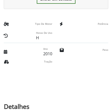
Tipo De Motor
Potência
Horas De Uso
H
Ano
Peso
2010
Tração
Detalhes