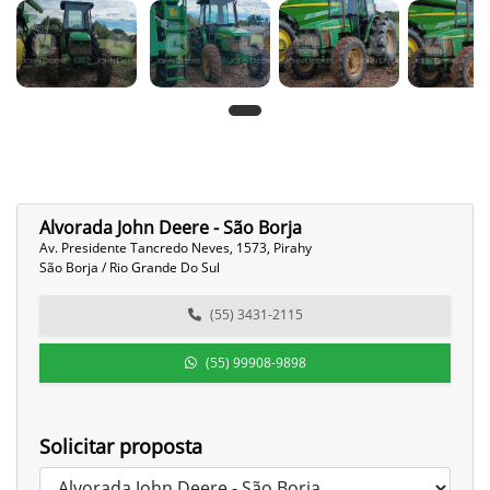
Alvorada John Deere - São Borja
Av. Presidente Tancredo Neves, 1573, Pirahy
São Borja / Rio Grande Do Sul
(55) 3431-2115
(55) 99908-9898
Solicitar proposta