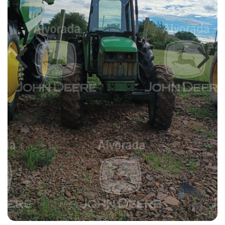
Previous
Next