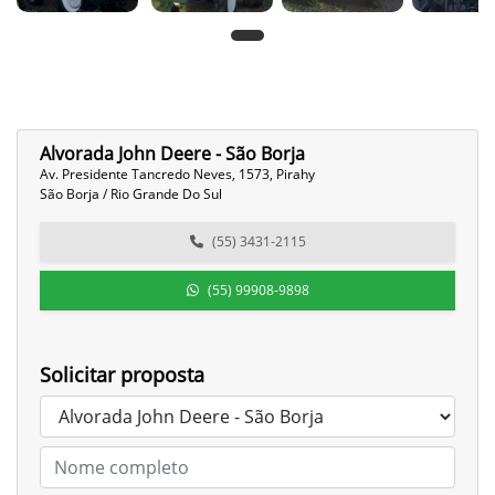
Alvorada John Deere - São Borja
Av. Presidente Tancredo Neves, 1573, Pirahy
São Borja / Rio Grande Do Sul
(55) 3431-2115
(55) 99908-9898
Solicitar proposta