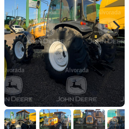
Previous
Next