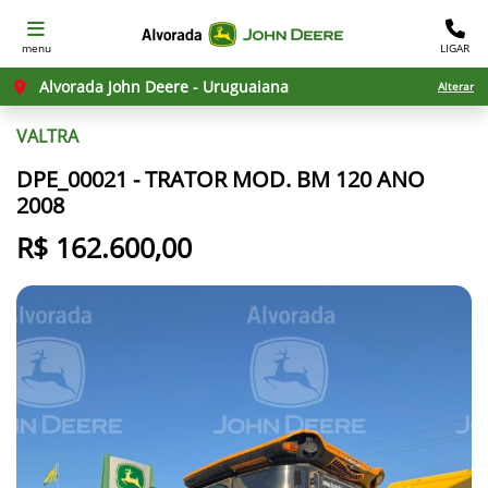
menu
LIGAR
Alvorada John Deere - Uruguaiana
Alterar
VALTRA
DPE_00021 - TRATOR MOD. BM 120 ANO
2008
R$ 162.600,00