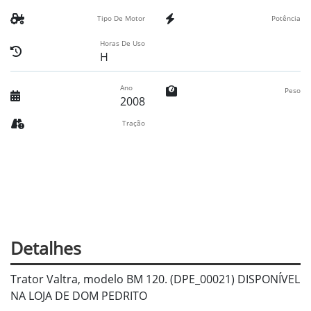
Tipo De Motor
Potência
Horas De Uso
H
Ano
Peso
2008
Tração
Detalhes
Trator Valtra, modelo BM 120. (DPE_00021) DISPONÍVEL
NA LOJA DE DOM PEDRITO