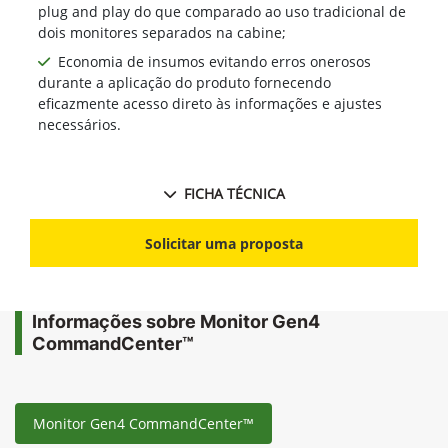
plug and play do que comparado ao uso tradicional de
dois monitores separados na cabine;
Economia de insumos evitando erros onerosos
durante a aplicação do produto fornecendo
eficazmente acesso direto às informações e ajustes
necessários.
FICHA TÉCNICA
Solicitar uma proposta
Informações sobre Monitor Gen4
CommandCenter™
Monitor Gen4 CommandCenter™