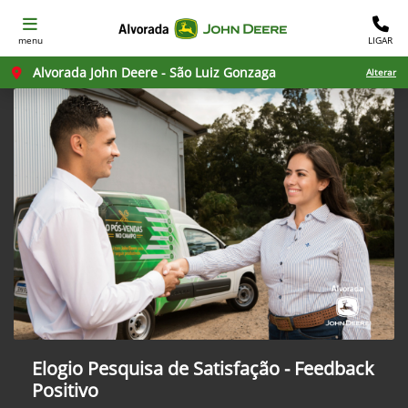
menu
LIGAR
Alvorada John Deere - São Luiz Gonzaga
Alterar
Elogio Pesquisa de Satisfação - Feedback
Positivo