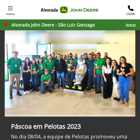
menu
LIGAR
Alvorada John Deere - São Luiz Gonzaga
Alterar
Páscoa em Pelotas 2023
No dia 08/04, a equipe de Pelotas promoveu uma