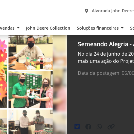
Alvorada John Deere
-vendas
John Deere Collection
Soluções financeiras
S
Semeando Alegria - 
No dia 24 de junho de 20
mais uma ação do Proje
Data da postagem: 05/0