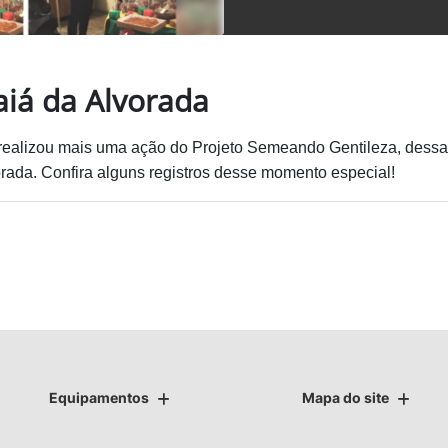
aiá da Alvorada
realizou mais
uma ação do Projeto Semeando Gentileza, dess
orada. Confira alguns registros desse
momento especial!
Equipamentos
Mapa do site