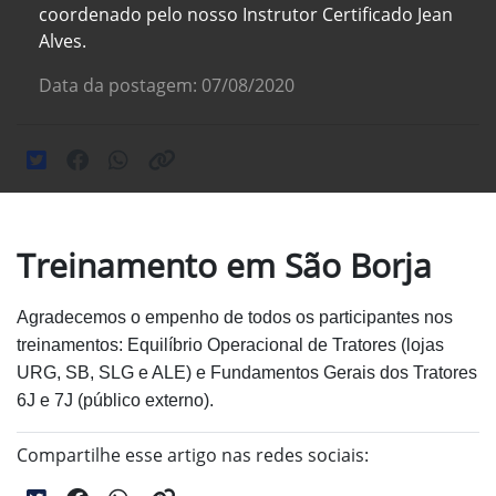
coordenado pelo nosso Instrutor Certificado Jean
Alves.
Data da postagem: 07/08/2020
Treinamento em São Borja
Agradecemos o
empenho de todos os participantes nos
treinamentos:
Equilíbrio Operacional de Tratores (lojas
URG, SB, SLG e ALE)
e Fundamentos Gerais dos Tratores
6J e 7J (público
externo).
Compartilhe esse artigo nas redes sociais: