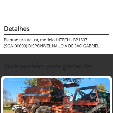
Detalhes
Plantadeira Valtra, modelo HITECH - BP1307
(SGA_00009) DISPONÍVEL NA LOJA DE SÃO GABRIEL
Você também pode gostar de: