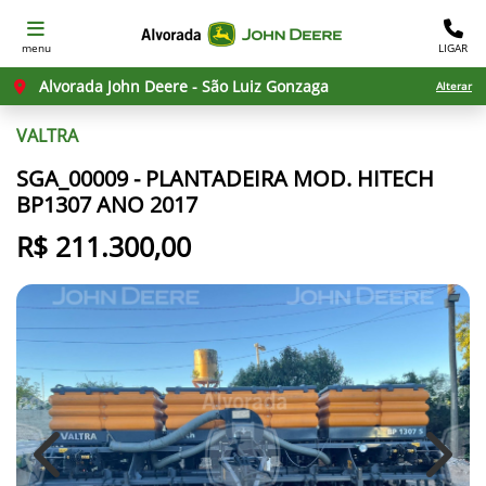
menu
LIGAR
Alvorada John Deere - São Luiz Gonzaga
Alterar
VALTRA
SGA_00009 - PLANTADEIRA MOD. HITECH
BP1307 ANO 2017
R$ 211.300,00
Previous
Next