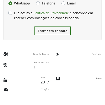
Whatsapp
Telefone
Email
Li e aceito a
Política de Privacidade
e concordo em
receber comunicações da concessionária.
Entrar em contato
Tipo De Motor
Potência
Horas De Uso
H
Ano
Peso
2017
Tração