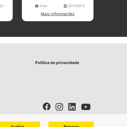
021
0 km
2013/2013
Mais informações
Política de privacidade
Aceitar
Recusar