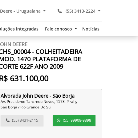
 Deere - Uruguaiana
(55) 3413-2224
oluções integradas
Fale conosco
Notícias
JOHN DEERE
CHS_00004 - COLHEITADEIRA
MOD. 1470 PLATAFORMA DE
CORTE 622F ANO 2009
R$ 631.100,00
Alvorada John Deere - São Borja
Av. Presidente Tancredo Neves, 1573, Pirahy
São Borja / Rio Grande Do Sul
(55) 3431-2115
(55) 99908-9898