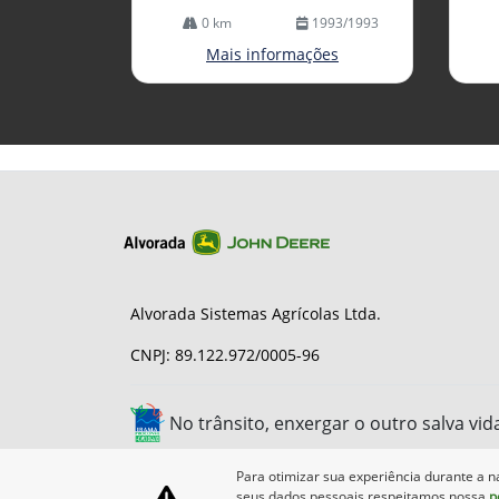
0 km
1993/1993
Mais informações
Alvorada Sistemas Agrícolas Ltda.
CNPJ: 89.122.972/0005-96
No trânsito, enxergar o outro salva vid
Para otimizar sua experiência durante a n
seus dados pessoais respeitamos nossa
p