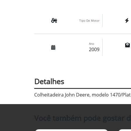
Tipo De Motor
Ano
2009
Detalhes
Colheitadeira John Deere, modelo 1470/Pla
Você também pode gostar d