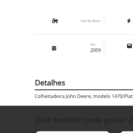
Tipo De Motor
Ano
2009
Detalhes
Colheitadeira John Deere, modelo 1470/Pla
Você também pode gostar d