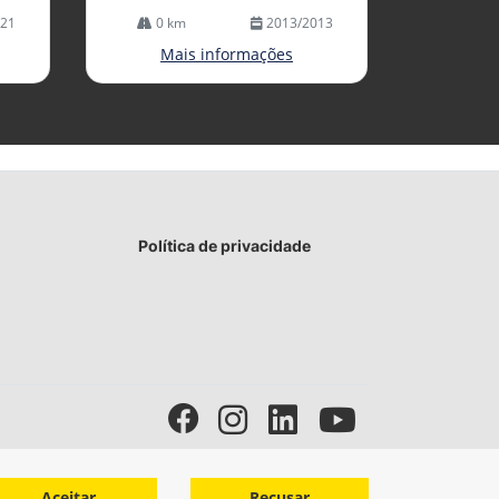
021
0 km
2013/2013
Mais informações
Política de privacidade
Aceitar
Recusar