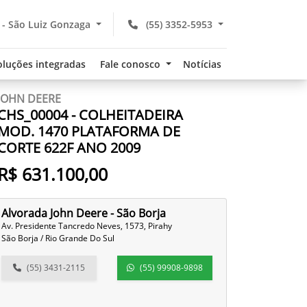
 - São Luiz Gonzaga
(55) 3352-5953
oluções integradas
Fale conosco
Notícias
JOHN DEERE
CHS_00004 - COLHEITADEIRA
MOD. 1470 PLATAFORMA DE
CORTE 622F ANO 2009
R$ 631.100,00
Alvorada John Deere - São Borja
Av. Presidente Tancredo Neves, 1573, Pirahy
São Borja / Rio Grande Do Sul
(55) 3431-2115
(55) 99908-9898