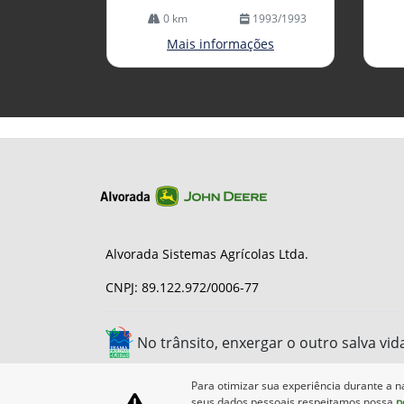
0 km
1993/1993
Mais informações
Alvorada Sistemas Agrícolas Ltda.
CNPJ: 89.122.972/0006-77
No trânsito, enxergar o outro salva vid
Para otimizar sua experiência durante a n
seus dados pessoais respeitamos nossa
p