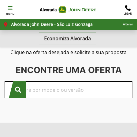
menu
LIGAR
Alvorada John Deere - São Luiz Gonzaga
Alterar
Economiza Alvorada
Confira nossas ofertas
Clique na oferta desejada e solicite a sua proposta
ENCONTRE UMA OFERTA